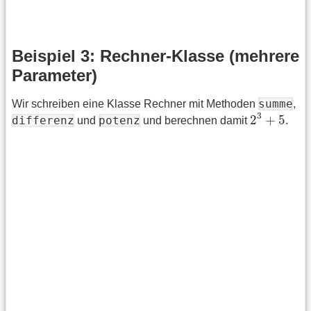
Beispiel 3: Rechner-Klasse (mehrere
Parameter)
summe
Wir schreiben eine Klasse Rechner mit Methoden
,
2
3
+
5
3
2
+
5
differenz
potenz
und
und berechnen damit
.