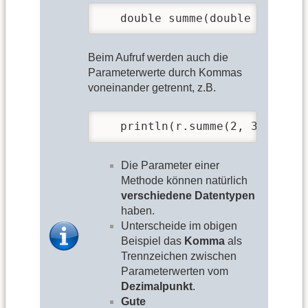
   double summe(double summand
Beim Aufruf werden auch die
Parameterwerte durch Kommas
voneinander getrennt, z.B.
   println(r.summe(2, 3.7));
Die Parameter einer
Methode können natürlich
verschiedene Datentypen
haben.
Unterscheide im obigen
Beispiel das
Komma
als
Trennzeichen zwischen
Parameterwerten vom
Dezimalpunkt
.
Gute