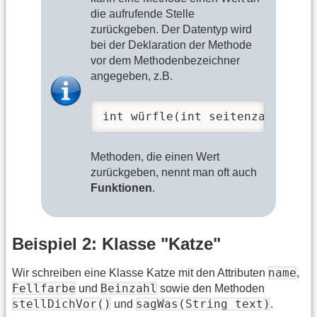
die aufrufende Stelle
zurückgeben. Der Datentyp wird
bei der Deklaration der Methode
vor dem Methodenbezeichner
angegeben, z.B.
int würfle(int seitenzahl){ ..
Methoden, die einen Wert
zurückgeben, nennt man oft auch
Funktionen
.
Beispiel 2: Klasse "Katze"
name
Wir schreiben eine Klasse Katze mit den Attributen
,
Fellfarbe
Beinzahl
und
sowie den Methoden
stellDichVor()
sagWas(String text)
und
.