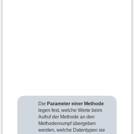
Die
Parameter einer Methode
legen fest, welche Werte beim
Aufruf der Methode an den
Methodenrumpf übergeben
werden, welche Datentypen sie