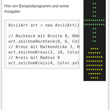
Hier ein Beispielprogramm und seine
Ausgabe:
AsciiArt art = new AsciiArt();

// Rechteck mit Breite 8, Höhe 6

art.zeichneRechteck(8, 6, Color.lightblue)
// Kreuz mit Balkendicke 3, Höhe 13

art.zeichneKreuz(2, 10, Color.lightgreen);
// Kreis mit Radius 8

art.zeichneKreis(4, Color.yellow);