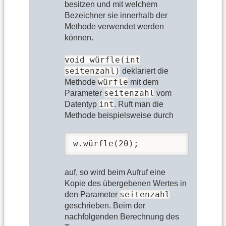
besitzen und mit welchem
Bezeichner sie innerhalb der
Methode verwendet werden
können.
void würfle(int
seitenzahl)
deklariert die
würfle
Methode
mit dem
seitenzahl
Parameter
vom
int
Datentyp
. Ruft man die
Methode beispielsweise durch
w.würfle(20);
auf, so wird beim Aufruf eine
Kopie des übergebenen Wertes in
seitenzahl
den Parameter
geschrieben. Beim der
nachfolgenden Berechnung des