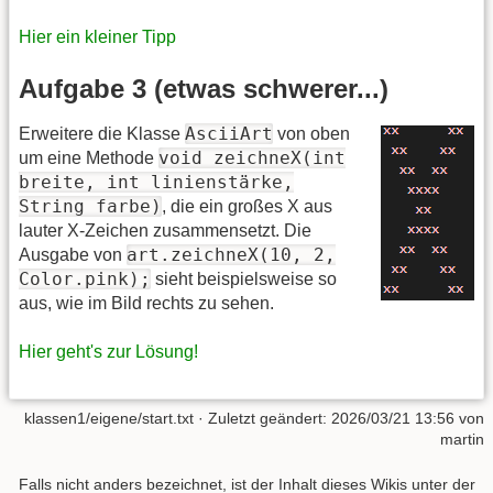
Hier ein kleiner Tipp
Aufgabe 3 (etwas schwerer...)
AsciiArt
Erweitere die Klasse
von oben
void zeichneX(int
um eine Methode
breite, int linienstärke,
String farbe)
, die ein großes X aus
lauter X-Zeichen zusammensetzt. Die
art.zeichneX(10, 2,
Ausgabe von
Color.pink);
sieht beispielsweise so
aus, wie im Bild rechts zu sehen.
Hier geht's zur Lösung!
klassen1/eigene/start.txt
· Zuletzt geändert:
2026/03/21 13:56
von
martin
Falls nicht anders bezeichnet, ist der Inhalt dieses Wikis unter der