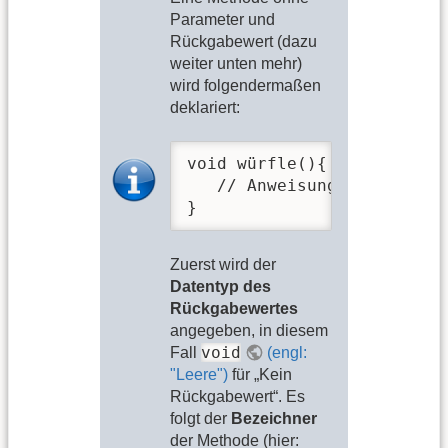
Parameter und
Rückgabewert (dazu
weiter unten mehr)
wird folgendermaßen
deklariert:
void würfle(){

   // Anweisungen

}
Zuerst wird der
Datentyp des
Rückgabewertes
angegeben, in diesem
void
Fall
(engl:
"Leere")
für „Kein
Rückgabewert“. Es
folgt der
Bezeichner
der Methode (hier: