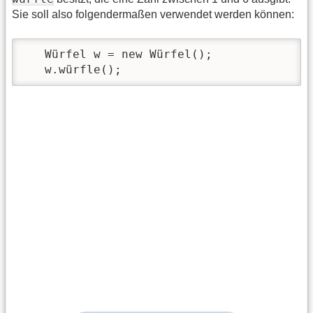
Sie soll also folgendermaßen verwendet werden können:
   Würfel w = new Würfel();

   w.würfle();