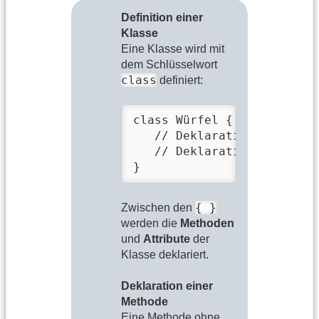
Definition einer
Klasse
Eine Klasse wird mit
dem Schlüsselwort
class
definiert:
class Würfel {

   // Deklaration der Attr
   // Deklaration der Meth
}
{ }
Zwischen den
werden die
Methoden
und
Attribute
der
Klasse deklariert.
Deklaration einer
Methode
Eine Methode ohne