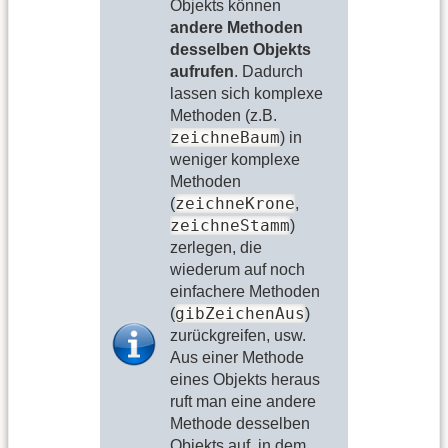
Objekts können
andere Methoden
desselben Objekts
aufrufen
. Dadurch
lassen sich komplexe
Methoden (z.B.
zeichneBaum
) in
weniger komplexe
Methoden
zeichneKrone
(
,
zeichneStamm
)
zerlegen, die
wiederum auf noch
einfachere Methoden
gibZeichenAus
(
)
zurückgreifen, usw.
Aus einer Methode
eines Objekts heraus
ruft man eine andere
Methode desselben
Objekts auf, in dem