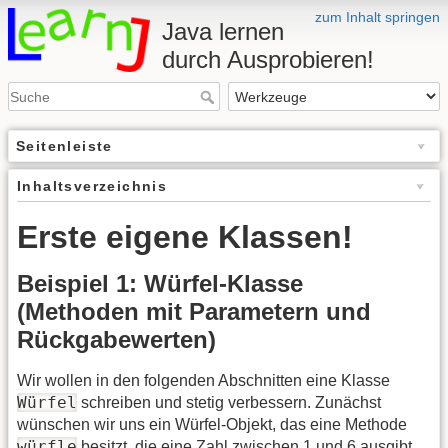
zum Inhalt springen
Java lernen
durch Ausprobieren!
Seitenleiste
Inhaltsverzeichnis
Erste eigene Klassen!
Beispiel 1: Würfel-Klasse
(Methoden mit Parametern und
Rückgabewerten)
Wir wollen in den folgenden Abschnitten eine Klasse
Würfel
schreiben und stetig verbessern. Zunächst
wünschen wir uns ein Würfel-Objekt, das eine Methode
würfle
besitzt, die eine Zahl zwischen 1 und 6 ausgibt.