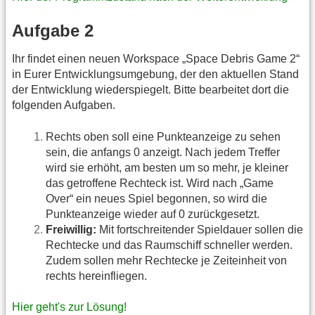
Aufgabe 2
Ihr findet einen neuen Workspace „Space Debris Game 2“
in Eurer Entwicklungsumgebung, der den aktuellen Stand
der Entwicklung wiederspiegelt. Bitte bearbeitet dort die
folgenden Aufgaben.
Rechts oben soll eine Punkteanzeige zu sehen
sein, die anfangs 0 anzeigt. Nach jedem Treffer
wird sie erhöht, am besten um so mehr, je kleiner
das getroffene Rechteck ist. Wird nach „Game
Over“ ein neues Spiel begonnen, so wird die
Punkteanzeige wieder auf 0 zurückgesetzt.
Freiwillig:
Mit fortschreitender Spieldauer sollen die
Rechtecke und das Raumschiff schneller werden.
Zudem sollen mehr Rechtecke je Zeiteinheit von
rechts hereinfliegen.
Hier geht's zur Lösung!