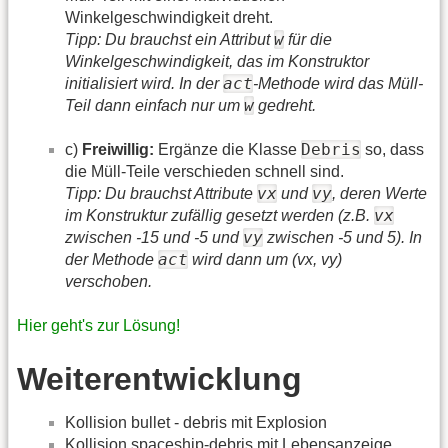
Winkelgeschwindigkeit dreht.
w
Tipp: Du brauchst ein Attribut
für die
Winkelgeschwindigkeit, das im Konstruktor
act
initialisiert wird. In der
-Methode wird das Müll-
w
Teil dann einfach nur um
gedreht.
Debris
c)
Freiwillig:
Ergänze die Klasse
so, dass
die Müll-Teile verschieden schnell sind.
vx
vy
Tipp: Du brauchst Attribute
und
, deren Werte
vx
im Konstruktur zufällig gesetzt werden (z.B.
vy
zwischen -15 und -5 und
zwischen -5 und 5). In
act
der Methode
wird dann um (vx, vy)
verschoben.
Hier geht's zur Lösung!
Weiterentwicklung
Kollision bullet - debris mit Explosion
Kollision spaceship-debris mit Lebensanzeige