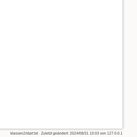
klassen2/start.txt
· Zuletzt geändert:
2024/08/31 10:03
von
127.0.0.1