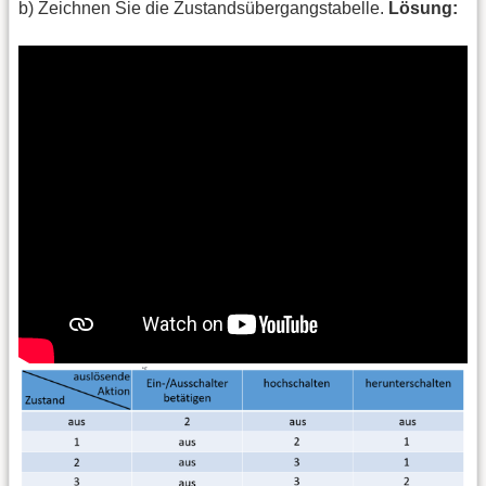
b) Zeichnen Sie die Zustandsübergangstabelle.
Lösung: