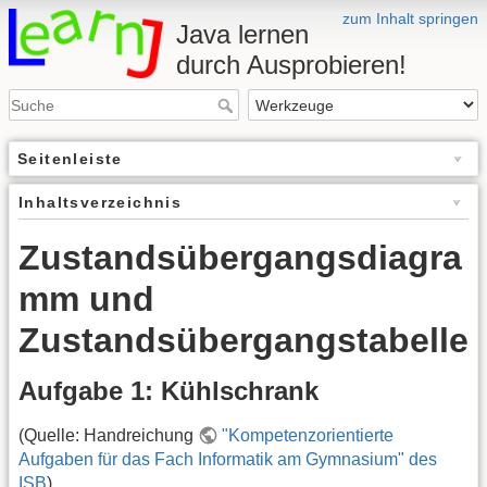
zum Inhalt springen
Java lernen
durch Ausprobieren!
Seitenleiste
Inhaltsverzeichnis
Zustandsübergangsdiagra
mm und
Zustandsübergangstabelle
Aufgabe 1: Kühlschrank
(Quelle: Handreichung
"Kompetenzorientierte
Aufgaben für das Fach Informatik am Gymnasium" des
ISB
)