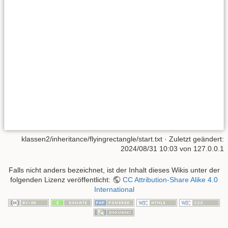
klassen2/inheritance/flyingrectangle/start.txt
· Zuletzt geändert:
2024/08/31 10:03
von
127.0.0.1
Falls nicht anders bezeichnet, ist der Inhalt dieses Wikis unter der
folgenden Lizenz veröffentlicht:
CC Attribution-Share Alike 4.0
International