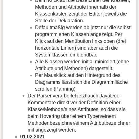
Beim Klick auf die Bezeichner der Klassen,
Methoden und Attribute innerhalb der
Klassenkästen zeigt der Editor jeweils die
Stelle der Deklaration.
Defaultmäßig werden ab jetzt nur die selbst
programmierten Klassen angezeigt. Per
Klick auf den Menübutton links oben (drei
horizontale Linien) sind aber auch die
Systemklassen einblendbar.
Alle Klassen werden initial minimiert (ohne
Attribute und Methoden) dargestellt.
Per Mausklick auf den Hintergrund des
Diagramms lässt sich die Diagrammfläche
scrollen (Panning).
Der Parser verarbeitet jetzt auch JavaDoc-
Kommentare direkt vor der Definition einer
Klasse/Methode/eines Attributes, so dass sie
beim Hovering über einem Typen/einem
Methodenbezeichner/einem Attributbezeichner
mit angezeigt werden.
01.02.2021