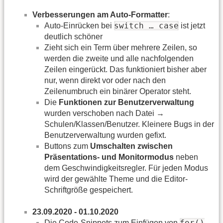
Verbesserungen am Auto-Formatter
:
switch … case
Auto-Einrücken bei
ist jetzt
deutlich schöner
Zieht sich ein Term über mehrere Zeilen, so
werden die zweite und alle nachfolgenden
Zeilen eingerückt. Das funktioniert bisher aber
nur, wenn direkt vor oder nach den
Zeilenumbruch ein binärer Operator steht.
Die
Funktionen zur Benutzerverwaltung
wurden verschoben nach Datei →
Schulen/Klassen/Benutzer. Kleinere Bugs in der
Benutzerverwaltung wurden gefixt.
Buttons zum
Umschalten zwischen
Präsentations- und Monitormodus
neben
dem Geschwindigkeitsregler. Für jeden Modus
wird der gewählte Theme und die Editor-
Schriftgröße gespeichert.
23.09.2020 - 01.10.2020
for()
Die Code-Snippets zum Einfügen von