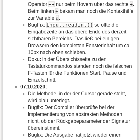
++
+
Operator
nur beim Hovern über das rechte
.
+
Beim linken
bekam man noch die Kontexthilfe
a
zur Variable
.
Input.readInt()
BugFix:
scrollte die
Eingabezeile an das obere Ende des derzeit
sichtbaren Bereichs. Das ließ bei einigen
Browsern den kompletten Fensterinhalt um ca.
10px nach oben schieben.
Doku: In der Übersichtsseite zu den
Tastaturkommandos standen noch die falschen
F-Tasten für die Funktionen Start, Pause und
Einzelschritt.
07.10.2020:
Die Methode, in der der Cursor gerade steht,
wird blau unterlegt.
Bugfix: Der Compiler überprüfte bei der
Implementierung von abstrakten Methoden
nicht, ob der Rückgabeparameter der Signatur
übereinstimmt.
Bugfix: Die Ausgabe hat jetzt wieder einen