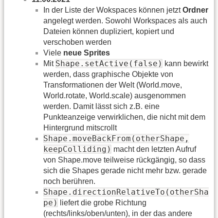
In der Liste der Wokspaces können jetzt
Ordner
angelegt werden. Sowohl Workspaces als auch
Dateien können dupliziert, kopiert und
verschoben werden
Viele
neue Sprites
Shape.setActive(false)
Mit
kann bewirkt
werden, dass graphische Objekte von
Transformationen der Welt (World.move,
World.rotate, World.scale) ausgenommen
werden. Damit lässt sich z.B. eine
Punkteanzeige verwirklichen, die nicht mit dem
Hintergrund mitscrollt
Shape.moveBackFrom(otherShape,
keepColliding)
macht den letzten Aufruf
von Shape.move teilweise rückgängig, so dass
sich die Shapes gerade nicht mehr bzw. gerade
noch berühren.
Shape.directionRelativeTo(otherSha
pe)
liefert die grobe Richtung
(rechts/links/oben/unten), in der das andere