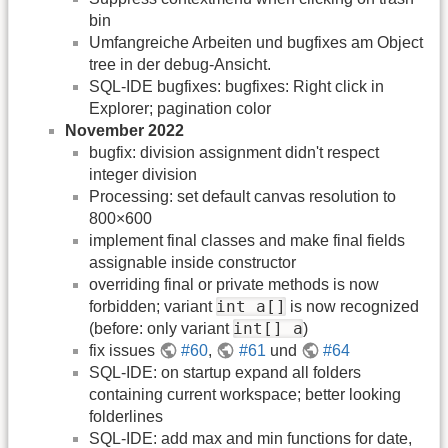
bin
Umfangreiche Arbeiten und bugfixes am Object
tree in der debug-Ansicht.
SQL-IDE bugfixes: bugfixes: Right click in
Explorer; pagination color
November 2022
bugfix: division assignment didn't respect
integer division
Processing: set default canvas resolution to
800×600
implement final classes and make final fields
assignable inside constructor
overriding final or private methods is now
int a[]
forbidden; variant
is now recognized
int[] a
(before: only variant
)
fix issues
#60
,
#61
und
#64
SQL-IDE: on startup expand all folders
containing current workspace; better looking
folderlines
SQL-IDE: add max and min functions for date,