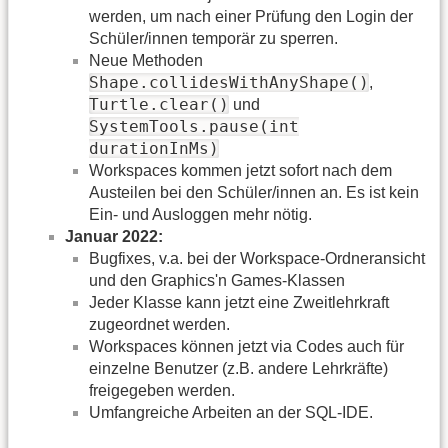
werden, um nach einer Prüfung den Login der
Schüler/innen temporär zu sperren.
Neue Methoden
Shape.collidesWithAnyShape()
,
Turtle.clear()
und
SystemTools.pause(int
durationInMs)
Workspaces kommen jetzt sofort nach dem
Austeilen bei den Schüler/innen an. Es ist kein
Ein- und Ausloggen mehr nötig.
Januar 2022:
Bugfixes, v.a. bei der Workspace-Ordneransicht
und den Graphics'n Games-Klassen
Jeder Klasse kann jetzt eine Zweitlehrkraft
zugeordnet werden.
Workspaces können jetzt via Codes auch für
einzelne Benutzer (z.B. andere Lehrkräfte)
freigegeben werden.
Umfangreiche Arbeiten an der SQL-IDE.