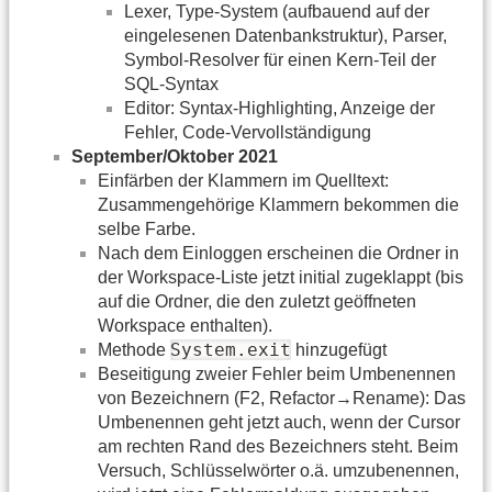
Lexer, Type-System (aufbauend auf der
eingelesenen Datenbankstruktur), Parser,
Symbol-Resolver für einen Kern-Teil der
SQL-Syntax
Editor: Syntax-Highlighting, Anzeige der
Fehler, Code-Vervollständigung
September/Oktober 2021
Einfärben der Klammern im Quelltext:
Zusammengehörige Klammern bekommen die
selbe Farbe.
Nach dem Einloggen erscheinen die Ordner in
der Workspace-Liste jetzt initial zugeklappt (bis
auf die Ordner, die den zuletzt geöffneten
Workspace enthalten).
System.exit
Methode
hinzugefügt
Beseitigung zweier Fehler beim Umbenennen
von Bezeichnern (F2, Refactor→Rename): Das
Umbenennen geht jetzt auch, wenn der Cursor
am rechten Rand des Bezeichners steht. Beim
Versuch, Schlüsselwörter o.ä. umzubenennen,