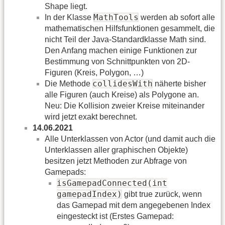
Shape liegt.
MathTools
In der Klasse
werden ab sofort alle
mathematischen Hilfsfunktionen gesammelt, die
nicht Teil der Java-Standardklasse Math sind.
Den Anfang machen einige Funktionen zur
Bestimmung von Schnittpunkten von 2D-
Figuren (Kreis, Polygon, …)
collidesWith
Die Methode
näherte bisher
alle Figuren (auch Kreise) als Polygone an.
Neu: Die Kollision zweier Kreise miteinander
wird jetzt exakt berechnet.
14.06.2021
Alle Unterklassen von Actor (und damit auch die
Unterklassen aller graphischen Objekte)
besitzen jetzt Methoden zur Abfrage von
Gamepads:
isGamepadConnected(int
gamepadIndex)
gibt true zurück, wenn
das Gamepad mit dem angegebenen Index
eingesteckt ist (Erstes Gamepad: