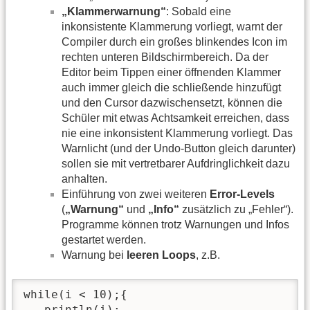
„Klammerwarnung“
: Sobald eine
inkonsistente Klammerung vorliegt, warnt der
Compiler durch ein großes blinkendes Icon im
rechten unteren Bildschirmbereich. Da der
Editor beim Tippen einer öffnenden Klammer
auch immer gleich die schließende hinzufügt
und den Cursor dazwischensetzt, können die
Schüler mit etwas Achtsamkeit erreichen, dass
nie eine inkonsistent Klammerung vorliegt. Das
Warnlicht (und der Undo-Button gleich darunter)
sollen sie mit vertretbarer Aufdringlichkeit dazu
anhalten.
Einführung von zwei weiteren
Error-Levels
(
„Warnung“
und
„Info“
zusätzlich zu „Fehler“).
Programme können trotz Warnungen und Infos
gestartet werden.
Warnung bei
leeren Loops
, z.B.
while(i < 10);{

   println(i); 
