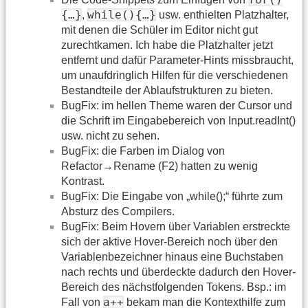
{…}
while(){…}
,
usw. enthielten Platzhalter,
mit denen die Schüler im Editor nicht gut
zurechtkamen. Ich habe die Platzhalter jetzt
entfernt und dafür Parameter-Hints missbraucht,
um unaufdringlich Hilfen für die verschiedenen
Bestandteile der Ablaufstrukturen zu bieten.
BugFix: im hellen Theme waren der Cursor und
die Schrift im Eingabebereich von Input.readInt()
usw. nicht zu sehen.
BugFix: die Farben im Dialog von
Refactor→Rename (F2) hatten zu wenig
Kontrast.
BugFix: Die Eingabe von „while();“ führte zum
Absturz des Compilers.
BugFix: Beim Hovern über Variablen erstreckte
sich der aktive Hover-Bereich noch über den
Variablenbezeichner hinaus eine Buchstaben
nach rechts und überdeckte dadurch den Hover-
Bereich des nächstfolgenden Tokens. Bsp.: im
a++
Fall von
bekam man die Kontexthilfe zum