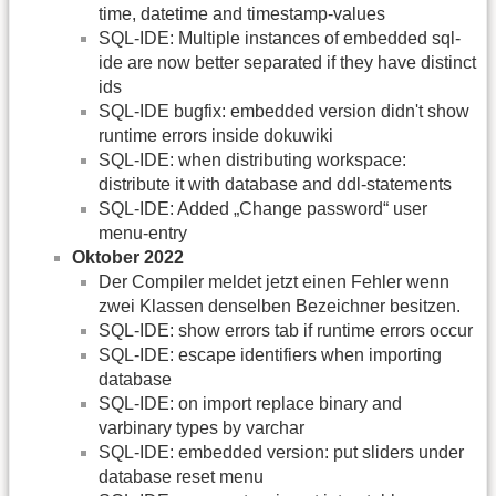
time, datetime and timestamp-values
SQL-IDE: Multiple instances of embedded sql-
ide are now better separated if they have distinct
ids
SQL-IDE bugfix: embedded version didn't show
runtime errors inside dokuwiki
SQL-IDE: when distributing workspace:
distribute it with database and ddl-statements
SQL-IDE: Added „Change password“ user
menu-entry
Oktober 2022
Der Compiler meldet jetzt einen Fehler wenn
zwei Klassen denselben Bezeichner besitzen.
SQL-IDE: show errors tab if runtime errors occur
SQL-IDE: escape identifiers when importing
database
SQL-IDE: on import replace binary and
varbinary types by varchar
SQL-IDE: embedded version: put sliders under
database reset menu