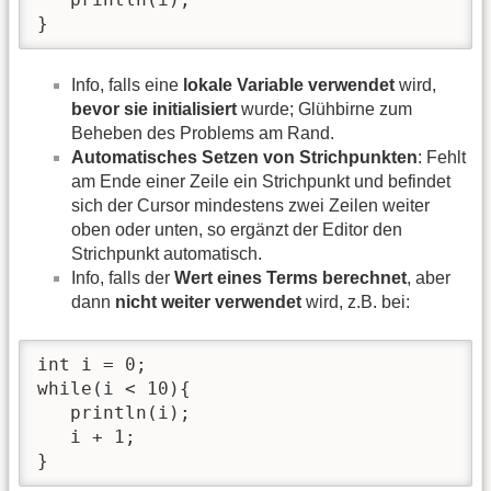
}
Info, falls eine
lokale Variable verwendet
wird,
bevor sie initialisiert
wurde; Glühbirne zum
Beheben des Problems am Rand.
Automatisches Setzen von Strichpunkten
: Fehlt
am Ende einer Zeile ein Strichpunkt und befindet
sich der Cursor mindestens zwei Zeilen weiter
oben oder unten, so ergänzt der Editor den
Strichpunkt automatisch.
Info, falls der
Wert eines Terms berechnet
, aber
dann
nicht weiter verwendet
wird, z.B. bei:
int i = 0;

while(i < 10){

   println(i);

   i + 1;

}