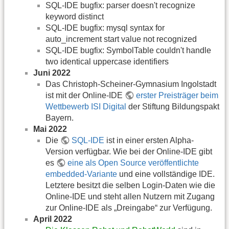
SQL-IDE bugfix: parser doesn't recognize
keyword distinct
SQL-IDE bugfix: mysql syntax for
auto_increment start value not recognized
SQL-IDE bugfix: SymbolTable couldn't handle
two identical uppercase identifiers
Juni 2022
Das Christoph-Scheiner-Gymnasium Ingolstadt
ist mit der Online-IDE
erster Preisträger beim
Wettbewerb ISI Digital
der Stiftung Bildungspakt
Bayern.
Mai 2022
Die
SQL-IDE
ist in einer ersten Alpha-
Version verfügbar. Wie bei der Online-IDE gibt
es
eine als Open Source veröffentlichte
embedded-Variante
und eine vollständige IDE.
Letztere besitzt die selben Login-Daten wie die
Online-IDE und steht allen Nutzern mit Zugang
zur Online-IDE als „Dreingabe“ zur Verfügung.
April 2022