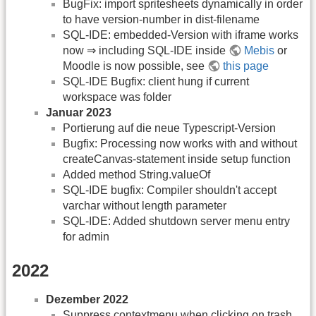
BugFix: import spritesheets dynamically in order
to have version-number in dist-filename
SQL-IDE: embedded-Version with iframe works
now ⇒ including SQL-IDE inside
Mebis
or
Moodle is now possible, see
this page
SQL-IDE Bugfix: client hung if current
workspace was folder
Januar 2023
Portierung auf die neue Typescript-Version
Bugfix: Processing now works with and without
createCanvas-statement inside setup function
Added method String.valueOf
SQL-IDE bugfix: Compiler shouldn't accept
varchar without length parameter
SQL-IDE: Added shutdown server menu entry
for admin
2022
Dezember 2022
Suppress contextmenu when clicking on trash