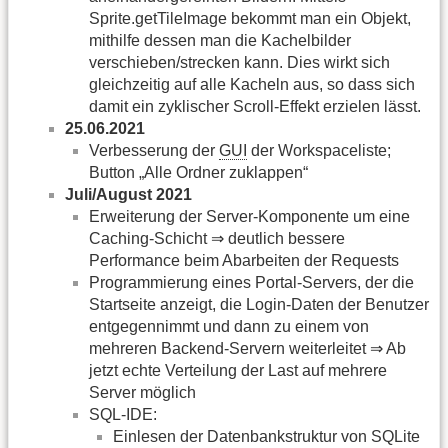
Sprite.getTileImage bekommt man ein Objekt,
mithilfe dessen man die Kachelbilder
verschieben/strecken kann. Dies wirkt sich
gleichzeitig auf alle Kacheln aus, so dass sich
damit ein zyklischer Scroll-Effekt erzielen lässt.
25.06.2021
Verbesserung der
GUI
der Workspaceliste;
Button „Alle Ordner zuklappen“
Juli/August 2021
Erweiterung der Server-Komponente um eine
Caching-Schicht ⇒ deutlich bessere
Performance beim Abarbeiten der Requests
Programmierung eines Portal-Servers, der die
Startseite anzeigt, die Login-Daten der Benutzer
entgegennimmt und dann zu einem von
mehreren Backend-Servern weiterleitet ⇒ Ab
jetzt echte Verteilung der Last auf mehrere
Server möglich
SQL-IDE:
Einlesen der Datenbankstruktur von SQLite