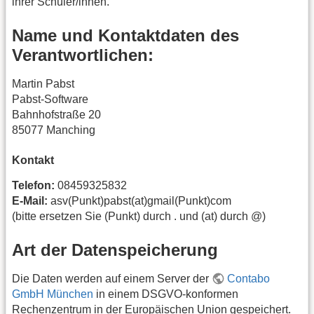
ihrer Schüler/innen.
Name und Kontaktdaten des
Verantwortlichen:
Martin Pabst
Pabst-Software
Bahnhofstraße 20
85077 Manching
Kontakt
Telefon:
08459325832
E-Mail:
asv(Punkt)pabst(at)gmail(Punkt)com
(bitte ersetzen Sie (Punkt) durch . und (at) durch @)
Art der Datenspeicherung
Die Daten werden auf einem Server der
Contabo
GmbH München
in einem DSGVO-konformen
Rechenzentrum in der Europäischen Union gespeichert.