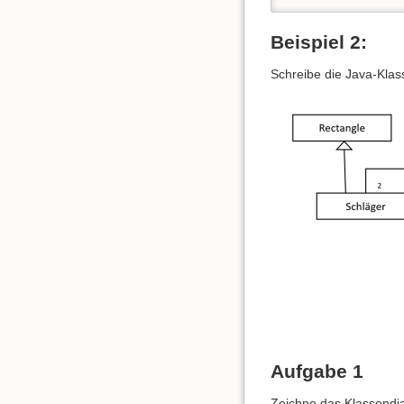
Beispiel 2:
Schreibe die Java-Kla
Aufgabe 1
Zeichne das Klassend