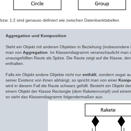
bzw. 1:2 sind genauso definiert wie zwischen Datenbanktabellen.
Aggregation und Komposition
Steht ein Objekt mit anderen Objekten in Beziehung (insbesondere in
man von
Aggregation
. Im Klassendiagramm veranschaulicht man di
unausgefüllten Raute als Spitze. Die Raute zeigt auf die Klasse, d
enthalten.
Falls ein Objekt andere Objekte nicht nur
enthält
, sondern sogar a
seiner Existenz von ihnen abhängt, so spricht man von einer
Kompo
wird in diesem Fall die Raute schwarz gefüllt. Besteht ein Objekt d
einem Objekt der Klasse Rectangle (dem Raketenrumpf) und einem O
so sieht das Klassendiagramm folgendermaßen aus: