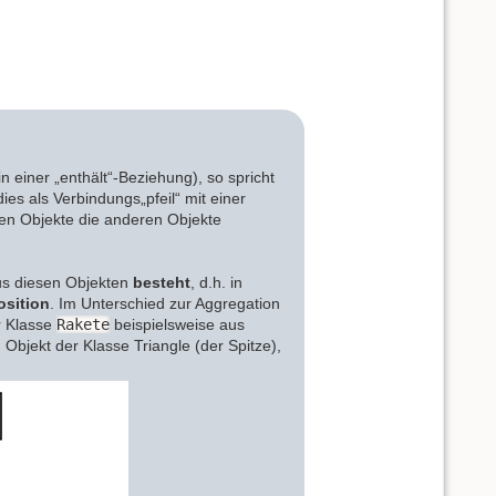
 einer „enthält“-Beziehung), so spricht
es als Verbindungs„pfeil“ mit einer
eren Objekte die anderen Objekte
us diesen Objekten
besteht
, d.h. in
sition
. Im Unterschied zur Aggregation
er Klasse
Rakete
beispielsweise aus
bjekt der Klasse Triangle (der Spitze),