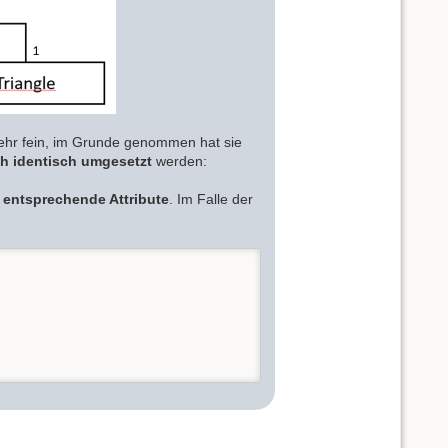
sehr fein, im Grunde genommen hat sie
h identisch umgesetzt
werden:
t
entsprechende Attribute
. Im Falle der