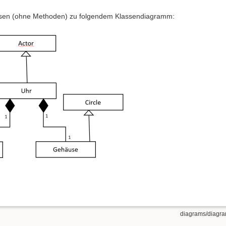
ssen (ohne Methoden) zu folgendem Klassendiagramm:
diagrams/diagram