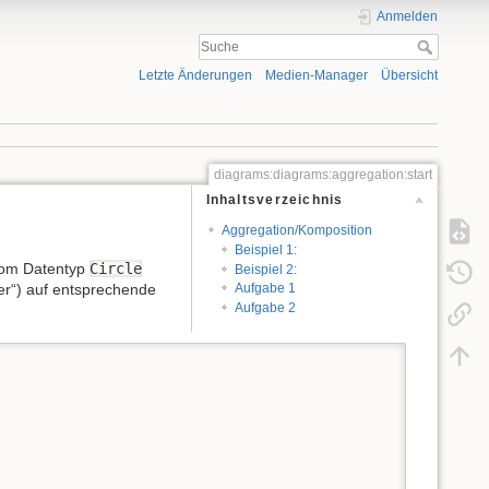
Anmelden
Letzte Änderungen
Medien-Manager
Übersicht
diagrams:diagrams:aggregation:start
Inhaltsverzeichnis
Aggregation/Komposition
Beispiel 1:
om Datentyp
Circle
Beispiel 2:
er“) auf entsprechende
Aufgabe 1
Aufgabe 2