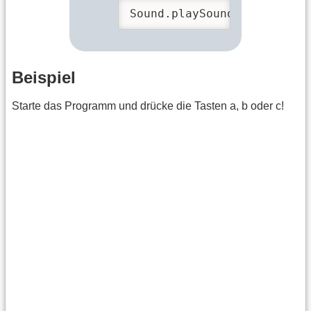
Sound.playSound(Sound.lase
Beispiel
Starte das Programm und drücke die Tasten a, b oder c!