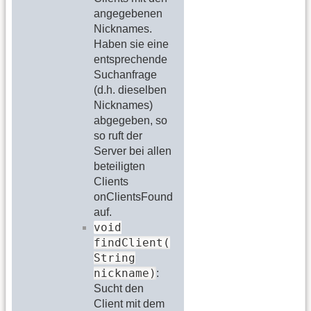
angegebenen
Nicknames.
Haben sie eine
entsprechende
Suchanfrage
(d.h. dieselben
Nicknames)
abgegeben, so
so ruft der
Server bei allen
beteiligten
Clients
onClientsFound
auf.
void
findClient(
String
nickname)
:
Sucht den
Client mit dem