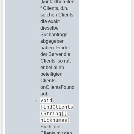
„kontaktbereiten
“ Clients, d.h.
solchen Clients,
die exakt
dieselbe
Suchanfrage
abgegeben
haben. Findet
der Server die
Clients, so ruft
er bei allen
beteiligten
Clients
onClientsFound
auf.
void
findClients
(String[]
nicknames)
:
Sucht die
Clients mit den