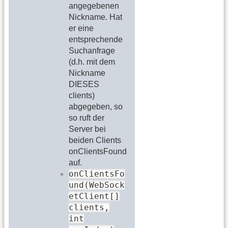
angegebenen
Nickname. Hat
er eine
entsprechende
Suchanfrage
(d.h. mit dem
Nickname
DIESES
clients)
abgegeben, so
so ruft der
Server bei
beiden Clients
onClientsFound
auf.
onClientsFo
und(WebSock
etClient[]
clients,
int