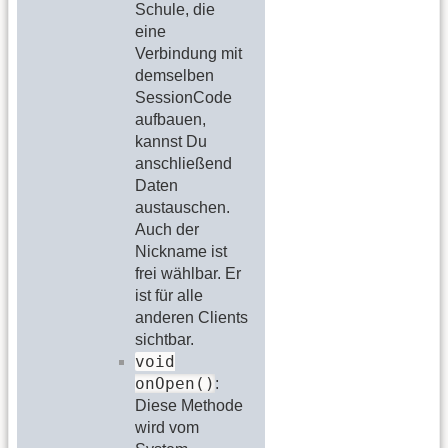
Schule, die
eine
Verbindung mit
demselben
SessionCode
aufbauen,
kannst Du
anschließend
Daten
austauschen.
Auch der
Nickname ist
frei wählbar. Er
ist für alle
anderen Clients
sichtbar.
void
onOpen()
:
Diese Methode
wird vom