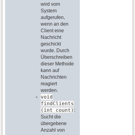
wird vom
System
aufgerufen,
wenn an den
Client eine
Nachricht
geschickt
wurde. Durch
Überschreiben
dieser Methode
kann auf
Nachrichten
reagiert
werden.
void
findClients
(int count)
:
Sucht die
übergebene
Anzahl von