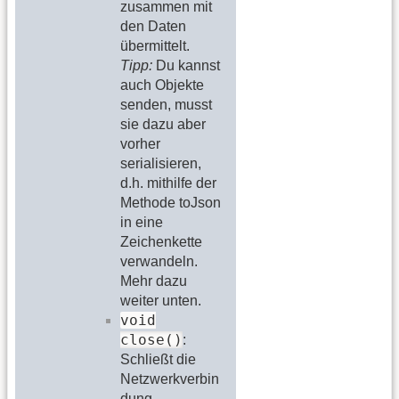
zusammen mit
den Daten
übermittelt.
Tipp:
Du kannst
auch Objekte
senden, musst
sie dazu aber
vorher
serialisieren,
d.h. mithilfe der
Methode toJson
in eine
Zeichenkette
verwandeln.
Mehr dazu
weiter unten.
void
close()
:
Schließt die
Netzwerkverbin
dung