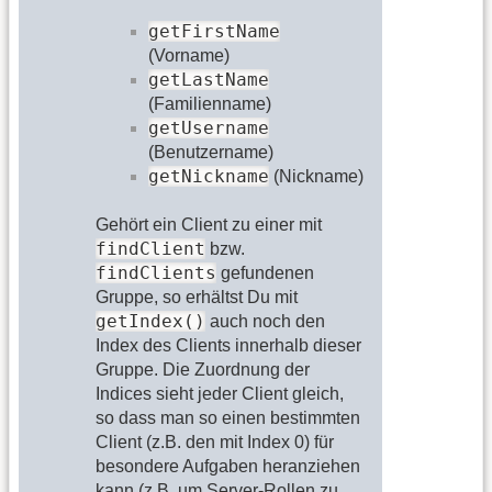
getFirstName
(Vorname)
getLastName
(Familienname)
getUsername
(Benutzername)
getNickname
(Nickname)
Gehört ein Client zu einer mit
findClient
bzw.
findClients
gefundenen
Gruppe, so erhältst Du mit
getIndex()
auch noch den
Index des Clients innerhalb dieser
Gruppe. Die Zuordnung der
Indices sieht jeder Client gleich,
so dass man so einen bestimmten
Client (z.B. den mit Index 0) für
besondere Aufgaben heranziehen
kann (z.B. um Server-Rollen zu