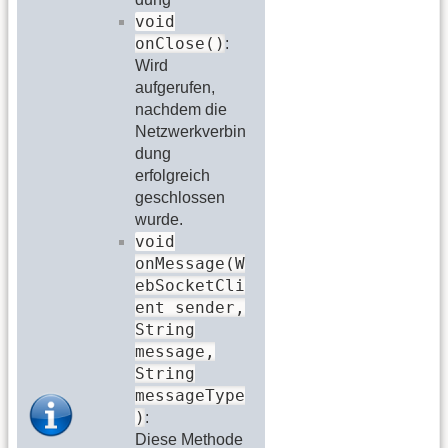
void
onClose()
:
Wird
aufgerufen,
nachdem die
Netzwerkverbin
dung
erfolgreich
geschlossen
wurde.
void
onMessage(W
ebSocketCli
ent sender,
String
message,
String
messageType
)
:
Diese Methode