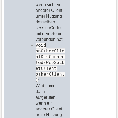
wenn sich ein
anderer Client
unter Nutzung
desselben
sessionCodes
mit dem Server
verbunden hat.
void
onOtherClie
ntDisConnec
ted(WebSock
etClient
otherClient
)
:
Wird immer
dann
aufgerufen,
wenn ein
anderer Client
unter Nutzung