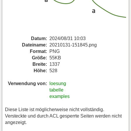
Datum:
2024/08/31 10:03
Dateiname:
20210131-151845.png
Format:
PNG
Größe:
55KB
Breite:
1337
Höhe:
528
Verwendung von:
loesung
tabelle
examples
Diese Liste ist möglicherweise nicht vollständig.
Versteckte und durch ACL gesperrte Seiten werden nicht
angezeigt.