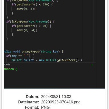
Datum:
2024/08/31 10:03
Dateiname:
20200923-070416.png
Format:
PNG