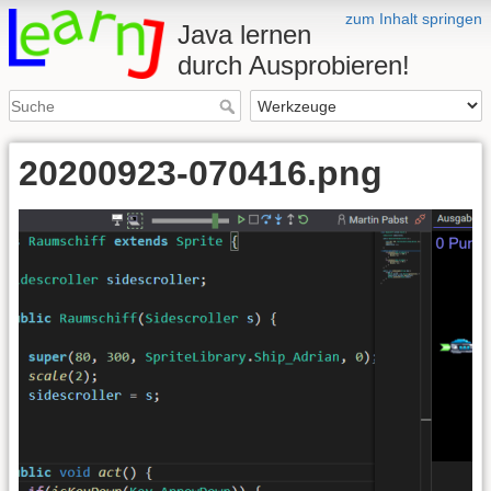
zum Inhalt springen
Java lernen
durch Ausprobieren!
20200923-070416.png