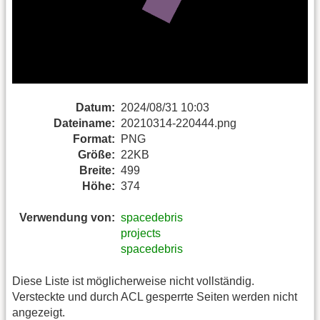
Datum:
2024/08/31 10:03
Dateiname:
20210314-220444.png
Format:
PNG
Größe:
22KB
Breite:
499
Höhe:
374
Verwendung von:
spacedebris
projects
spacedebris
Diese Liste ist möglicherweise nicht vollständig.
Versteckte und durch ACL gesperrte Seiten werden nicht
angezeigt.