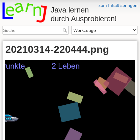
zum Inhalt springen
Java lernen
durch Ausprobieren!
20210314-220444.png