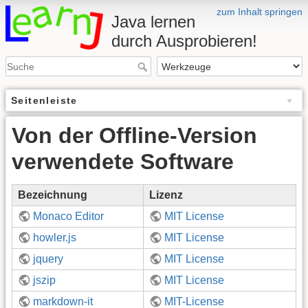
zum Inhalt springen
Java lernen
durch Ausprobieren!
Seitenleiste
Von der Offline-Version
verwendete Software
Bezeichnung
Lizenz
Monaco Editor
MIT License
howler.js
MIT License
jquery
MIT License
jszip
MIT License
markdown-it
MIT-License