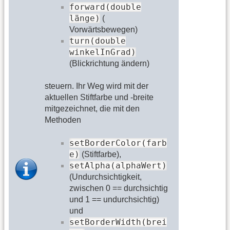
forward(double
länge)
(
Vorwärtsbewegen)
turn(double
winkelInGrad)
(Blickrichtung ändern)
steuern. Ihr Weg wird mit der
aktuellen Stiftfarbe und -breite
mitgezeichnet, die mit den
Methoden
setBorderColor(farb
e)
(Stiftfarbe),
setAlpha(alphaWert)
(Undurchsichtigkeit,
zwischen 0 == durchsichtig
und 1 == undurchsichtig)
und
setBorderWidth(brei