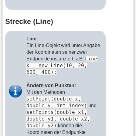
Strecke (Line)
Line:
Ein Line-Objekt wird unter Angabe
der Koordinaten seiner zwei
Line
Endpunkte instanziert, z.B.
k = new Line(10, 20,
600, 400);
Ändern von Punkten:
Mit den Methoden
setPoint(double x,
double y, int index)
und
setPoints(double x1,
double y1, double x2,
double y2)
können die
Koordinaten der Endpunkte