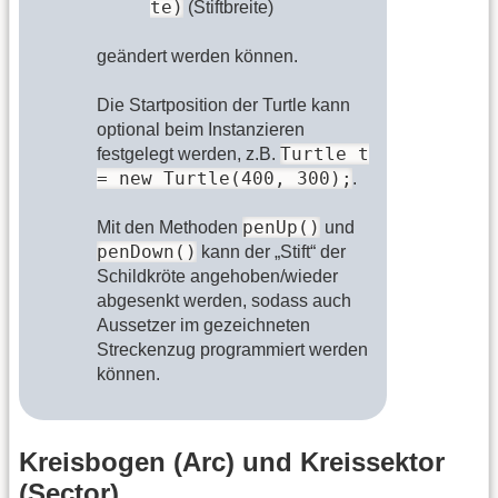
te)
(Stiftbreite)
geändert werden können.
Die Startposition der Turtle kann
optional beim Instanzieren
Turtle t
festgelegt werden, z.B.
= new Turtle(400, 300);
.
penUp()
Mit den Methoden
und
penDown()
kann der „Stift“ der
Schildkröte angehoben/wieder
abgesenkt werden, sodass auch
Aussetzer im gezeichneten
Streckenzug programmiert werden
können.
Kreisbogen (Arc) und Kreissektor
(Sector)