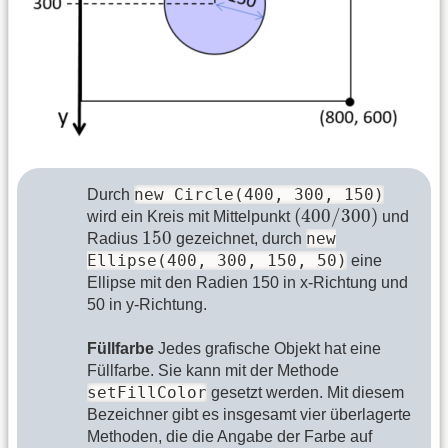
new Circle(400, 300, 150)
Durch
(
400
/
300
)
(
400
/
300
)
wird ein Kreis mit Mittelpunkt
und
150
150
new
Radius
gezeichnet, durch
Ellipse(400, 300, 150, 50)
eine
Ellipse mit den Radien 150 in x-Richtung und
50 in y-Richtung.
Füllfarbe
Jedes grafische Objekt hat eine
Füllfarbe. Sie kann mit der Methode
setFillColor
gesetzt werden. Mit diesem
Bezeichner gibt es insgesamt vier überlagerte
Methoden, die die Angabe der Farbe auf