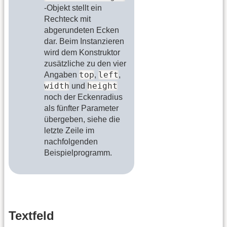
-Objekt stellt ein
Rechteck mit
abgerundeten Ecken
dar. Beim Instanzieren
wird dem Konstruktor
zusätzliche zu den vier
top
left
Angaben
,
,
width
height
und
noch der Eckenradius
als fünfter Parameter
übergeben, siehe die
letzte Zeile im
nachfolgenden
Beispielprogramm.
Textfeld