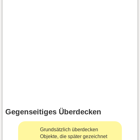
Gegenseitiges Überdecken
Grundsätzlich überdecken
Objekte, die später gezeichnet