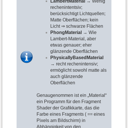
LambertMaterial
→ Wenig
rechenintentsiv;
berücksichtigt Lichtquellen;
Matte Oberflächen; kein
Licht ⇒ schwarze Flächen
PhongMaterial
→ Wie
Lambert-Material, aber
etwas genauer; eher
glänzende Oberflächen
PhysicallyBasedMaterial
→ recht rechenintensiv;
ermöglicht sowohl matte als
auch glänzende
Oberflächen
Genaugenommen ist ein „Material“
ein Programm für den Fragment
Shader der Grafikkarte, das die
Farbe eines Fragments ( == eines
Pixels am Bildschirm) in
Abhängigkeit von den