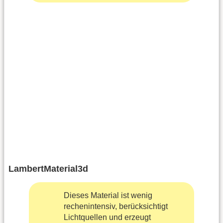
LambertMaterial3d
Dieses Material ist wenig
rechenintensiv, berücksichtigt
Lichtquellen und erzeugt