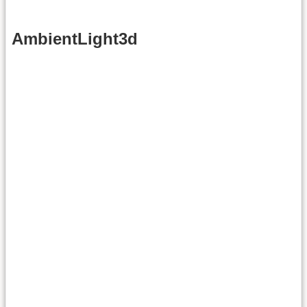
AmbientLight3d