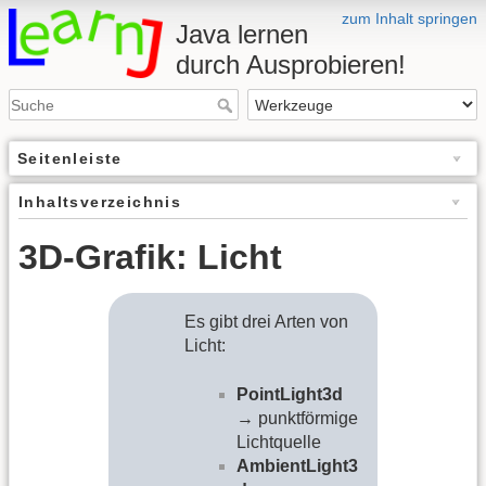
zum Inhalt springen
Java lernen
durch Ausprobieren!
Seitenleiste
Inhaltsverzeichnis
3D-Grafik: Licht
Es gibt drei Arten von
Licht:
PointLight3d
→ punktförmige
Lichtquelle
AmbientLight3