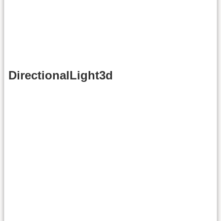
DirectionalLight3d